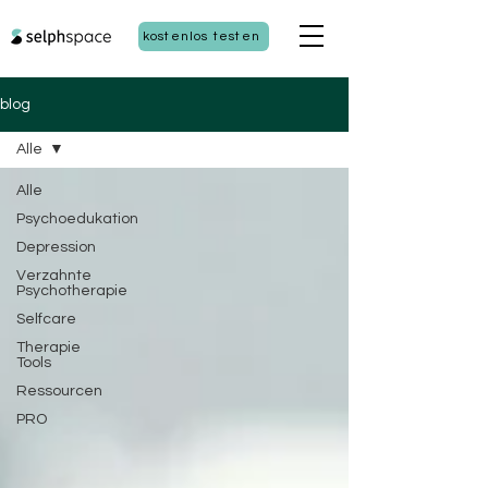
kostenlos testen
blog
Alle
Alle
Psychoedukation
Depression
Verzahnte
Psychotherapie
Selfcare
Therapie
Tools
Ressourcen
PRO