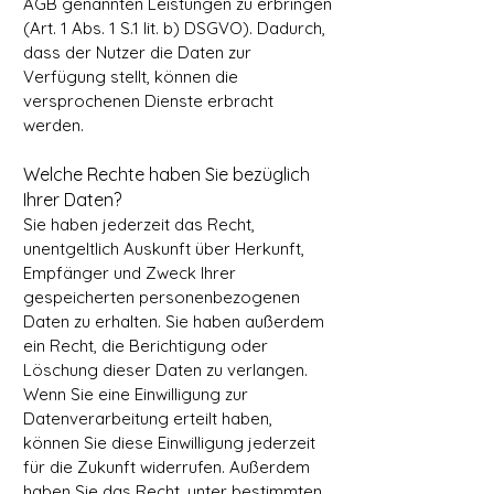
AGB genannten Leistungen zu erbringen
(Art. 1 Abs. 1 S.1 lit. b) DSGVO). Dadurch,
dass der Nutzer die Daten zur
Verfügung stellt, können die
versprochenen Dienste erbracht
werden.
Welche Rechte haben Sie bezüglich
Ihrer Daten?
Sie haben jederzeit das Recht,
unentgeltlich Auskunft über Herkunft,
Empfänger und Zweck Ihrer
gespeicherten personenbezogenen
Daten zu erhalten. Sie haben außerdem
ein Recht, die Berichtigung oder
Löschung dieser Daten zu verlangen.
Wenn Sie eine Einwilligung zur
Datenverarbeitung erteilt haben,
können Sie diese Einwilligung jederzeit
für die Zukunft widerrufen. Außerdem
haben Sie das Recht, unter bestimmten