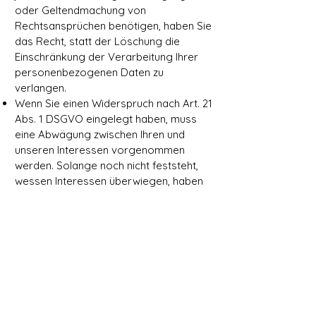
oder Geltendmachung von
Rechtsansprüchen benötigen, haben Sie
das Recht, statt der Löschung die
Einschränkung der Verarbeitung Ihrer
personenbezogenen Daten zu
verlangen.
Wenn Sie einen Widerspruch nach Art. 21
Abs. 1 DSGVO eingelegt haben, muss
eine Abwägung zwischen Ihren und
unseren Interessen vorgenommen
werden. Solange noch nicht feststeht,
wessen Interessen überwiegen, haben
Sie das Recht, die Einschränkung der
Verarbeitung Ihrer personenbezogenen
Daten zu verlangen.
Wenn Sie die Verarbeitung Ihrer
personenbezogenen Daten
eingeschränkt haben, dürfen diese
Daten – von ihrer Speicherung