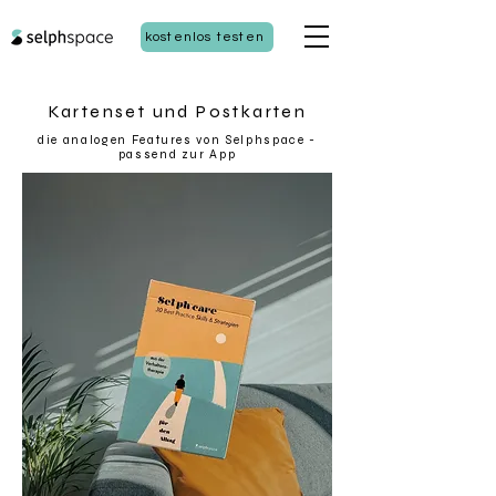
kostenlos testen
Kartenset und Postkarten
die analogen Features von Selphspace -
passend zur App