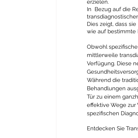
erzielen.
In  Bezug auf die 
transdiagnostische
Dies zeigt, dass si
wie auf bestimmte 
Obwohl spezifische 
mittlerweile trans
Verfügung. Diese n
Gesundheitsversor
Während die traditi
Behandlungen ausge
Tür zu einem ganzh
effektive Wege zur
spezifischen Diagn
Entdecken Sie Tran