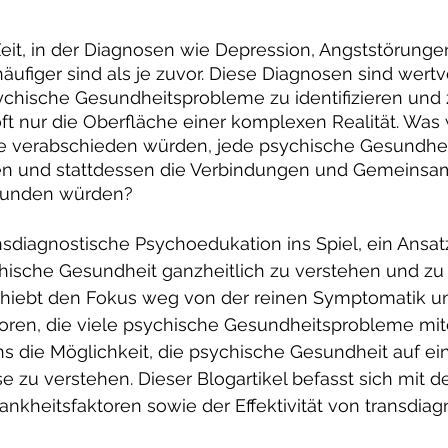
Zeit, in der Diagnosen wie Depression, Angststörunge
figer sind als je zuvor. Diese Diagnosen sind wertv
hische Gesundheitsprobleme zu identifizieren und 
ft nur die Oberfläche einer komplexen Realität. Was
ee verabschieden würden, jede psychische Gesundhei
hten und stattdessen die Verbindungen und Gemeinsa
kunden würden?
sdiagnostische Psychoedukation ins Spiel, ein Ansatz
ychische Gesundheit ganzheitlich zu verstehen und zu 
chiebt den Fokus weg von der reinen Symptomatik un
ren, die viele psychische Gesundheitsprobleme mit
 uns die Möglichkeit, die psychische Gesundheit auf ei
zu verstehen. Dieser Blogartikel befasst sich mit d
nkheitsfaktoren sowie der Effektivität von transdiag