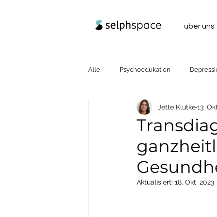
über uns
Alle
Psychoedukation
Depressi
Jette Klutke
13. Ok
Transdia
ganzheitl
Gesundhe
Aktualisiert:
18. Okt. 2023