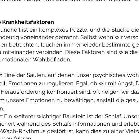
 Krankheitsfaktoren 
undheit ist ein komplexes Puzzle, und die Stücke die
indeutig voneinander getrennt. Selbst wenn wir vers
gen betrachten, tauchen immer wieder bestimmte 
ie miteinander verbinden. Diese Faktoren sind wie die
emotionalen Wohlbefinden.
:
 Eine der Säulen, auf denen unser psychisches Woh
keit, Emotionen zu regulieren. Egal, ob wir mit Angst, 
Herausforderung konfrontiert sind, oft neigen wir d
 unsere Emotionen zu bewältigen, anstatt die ges
n.
:
 Ein weiterer wichtiger Baustein ist der Schlaf. Unse
eichert während des Schlafs Informationen und erleb
Wach-Rhythmus gestört ist, kann dies zu einer Vielz
emen führen.