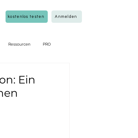
kostenlos testen
Anmelden
Ressourcen
PRO
on: Ein
chen