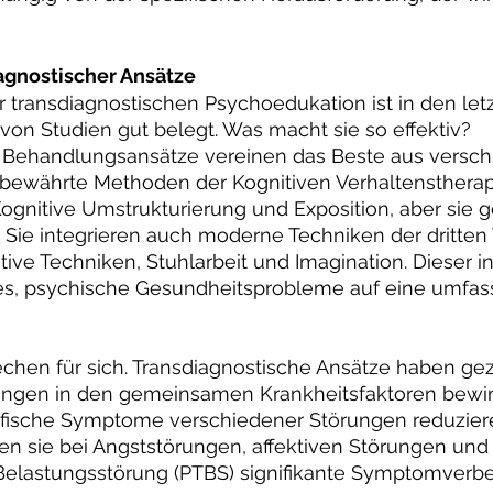
iagnostischer Ansätze 
 transdiagnostischen Psychoedukation ist in den let
 von Studien gut belegt. Was macht sie so effektiv?
 Behandlungsansätze vereinen das Beste aus versc
 bewährte Methoden der Kognitiven Verhaltenstherapi
ognitive Umstrukturierung und Exposition, aber sie 
r. Sie integrieren auch moderne Techniken der dritten 
ive Techniken, Stuhlarbeit und Imagination. Dieser in
es, psychische Gesundheitsprobleme auf eine umfas
chen für sich. Transdiagnostische Ansätze haben geze
ungen in den gemeinsamen Krankheitsfaktoren bewi
fische Symptome verschiedener Störungen reduzier
en sie bei Angststörungen, affektiven Störungen und
Belastungsstörung (PTBS) signifikante Symptomverb