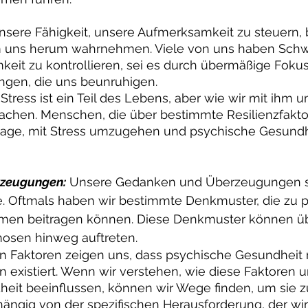
nsere Fähigkeit, unsere Aufmerksamkeit zu steuern, b
m uns herum wahrnehmen. Viele von uns haben Schwi
eit zu kontrollieren, sei es durch übermäßige Fokus
gen, die uns beunruhigen.
 Stress ist ein Teil des Lebens, aber wie wir mit ihm
chen. Menschen, die über bestimmte Resilienzfakto
 Lage, mit Stress umzugehen und psychische Gesund
zeugungen:
 Unsere Gedanken und Überzeugungen s
le. Oftmals haben wir bestimmte Denkmuster, die zu 
men beitragen können. Diese Denkmuster können üb
osen hinweg auftreten.
Faktoren zeigen uns, dass psychische Gesundheit n
en existiert. Wenn wir verstehen, wie diese Faktoren 
eit beeinflussen, können wir Wege finden, um sie z
ängig von der spezifischen Herausforderung, der wir