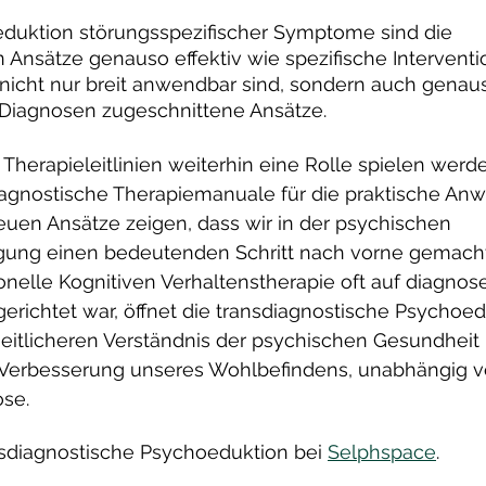
Reduktion störungsspezifischer Symptome sind die 
n Ansätze genauso effektiv wie spezifische Intervent
e nicht nur breit anwendbar sind, sondern auch gena
Diagnosen zugeschnittene Ansätze.
Therapieleitlinien weiterhin eine Rolle spielen werd
diagnostische Therapiemanuale für die praktische An
euen Ansätze zeigen, dass wir in der psychischen 
gung einen bedeutenden Schritt nach vorne gemacht
onelle Kognitiven Verhaltenstherapie oft auf diagnos
richtet war, öffnet die transdiagnostische Psychoed
eitlicheren Verständnis der psychischen Gesundheit 
 Verbesserung unseres Wohlbefindens, unabhängig v
ose.
sdiagnostische Psychoeduktion bei 
Selphspace
.