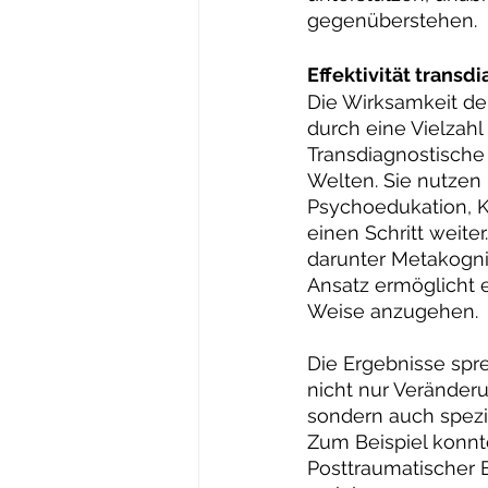
gegenüberstehen.
Effektivität transd
Die Wirksamkeit der
durch eine Vielzahl
Transdiagnostische
Welten. Sie nutzen
Psychoedukation, K
einen Schritt weite
darunter Metakognit
Ansatz ermöglicht 
Weise anzugehen.
Die Ergebnisse spre
nicht nur Veränder
sondern auch spezi
Zum Beispiel konnt
Posttraumatischer 