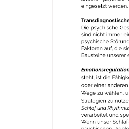
eingesetzt werden.
Transdiagnostische
Die psychische Ges
sind nicht immer e
psychische Störun
Faktoren auf, die s
Bausteine unserer 
Emotionsregulation
steht, ist die Fähig
oder einer anderen 
Wege zu wählen, um
Strategien zu nutze
Schlaf und Rhythmus
verarbeitet und sp
Wenn unser Schlaf-
psychischen Probl